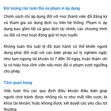
Đối tượng cần tuân thủ và phạm vi áp dụng
Chính sách chỉ áp dụng đối với mọi thành viên đã đăng ký
và tham gia sử dụng dịch vụ trên hệ thống. Phạm vi áp
dụng bao gồm tất cả giao dịch tài chính, các chương trình
ưu đãi và mọi hoạt động giải trí trực tuyến.
Không tuân thủ luật lệ đã ban hành có thể khiến người
dùng phải đối mặt với các biện pháp xử lý nghiêm ngặt,
như tạm ngưng tài khoản từ 7 đến 30 ngày, hoặc thậm chí
là vô hiệu hóa vĩnh viễn nếu mức độ vi phạm vượt ngưỡng
cho phép.
Tầm quan trọng
Việc tuân thủ các quy định điều khoản điều kiện giúp
người chơi tránh được những rủi ro như mất tiền cược, bị
khóa tài khoản, hoặc không được xét duyệt các yêu cầu rút
thưởng.