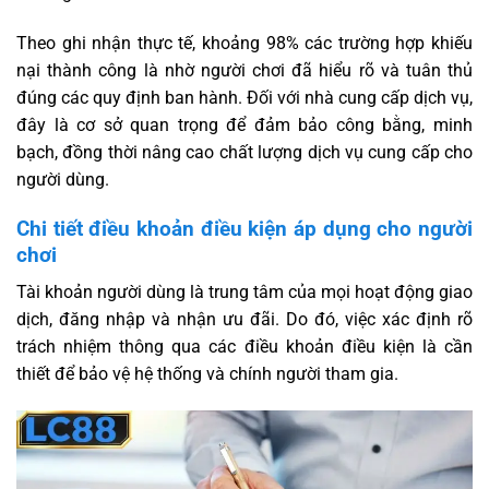
Theo ghi nhận thực tế, khoảng 98% các trường hợp khiếu
nại thành công là nhờ người chơi đã hiểu rõ và tuân thủ
đúng các quy định ban hành. Đối với nhà cung cấp dịch vụ,
đây là cơ sở quan trọng để đảm bảo công bằng, minh
bạch, đồng thời nâng cao chất lượng dịch vụ cung cấp cho
người dùng.
Chi tiết điều khoản điều kiện áp dụng cho người
chơi
Tài khoản người dùng là trung tâm của mọi hoạt động giao
dịch, đăng nhập và nhận ưu đãi. Do đó, việc xác định rõ
trách nhiệm thông qua các điều khoản điều kiện là cần
thiết để bảo vệ hệ thống và chính người tham gia.