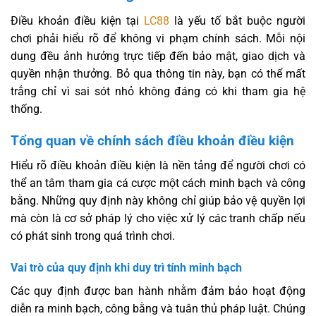
Điều khoản điều kiện tại
LC88
là yếu tố bắt buộc người
chơi phải hiểu rõ để không vi phạm chính sách. Mỗi nội
dung đều ảnh hưởng trực tiếp đến bảo mật, giao dịch và
quyền nhận thưởng. Bỏ qua thông tin này, bạn có thể mất
trắng chỉ vì sai sót nhỏ không đáng có khi tham gia hệ
thống.
Tổng quan về chính sách điều khoản điều kiện
Hiểu rõ điều khoản điều kiện là nền tảng để người chơi có
thể an tâm tham gia cá cược một cách minh bạch và công
bằng. Những quy định này không chỉ giúp bảo vệ quyền lợi
mà còn là cơ sở pháp lý cho việc xử lý các tranh chấp nếu
có phát sinh trong quá trình chơi.
Vai trò của quy định khi duy trì tính minh bạch
Các quy định được ban hành nhằm đảm bảo hoạt động
diễn ra minh bạch, công bằng và tuân thủ pháp luật. Chúng