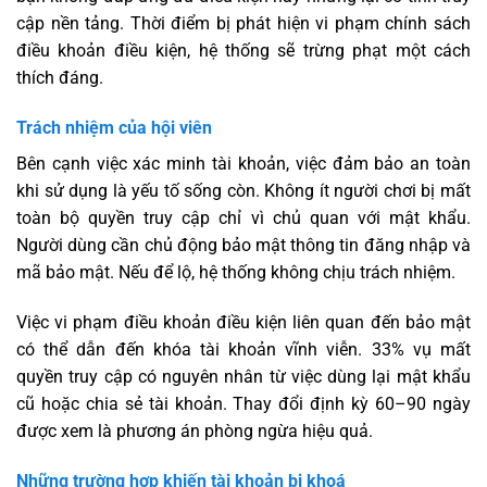
cập nền tảng. Thời điểm bị phát hiện vi phạm chính sách
điều khoản điều kiện, hệ thống sẽ trừng phạt một cách
thích đáng.
Trách nhiệm của hội viên
Bên cạnh việc xác minh tài khoản, việc đảm bảo an toàn
khi sử dụng là yếu tố sống còn. Không ít người chơi bị mất
toàn bộ quyền truy cập chỉ vì chủ quan với mật khẩu.
Người dùng cần chủ động bảo mật thông tin đăng nhập và
mã bảo mật. Nếu để lộ, hệ thống không chịu trách nhiệm.
Việc vi phạm điều khoản điều kiện liên quan đến bảo mật
có thể dẫn đến khóa tài khoản vĩnh viễn. 33% vụ mất
quyền truy cập có nguyên nhân từ việc dùng lại mật khẩu
cũ hoặc chia sẻ tài khoản. Thay đổi định kỳ 60–90 ngày
được xem là phương án phòng ngừa hiệu quả.
Những trường hợp khiến tài khoản bị khoá