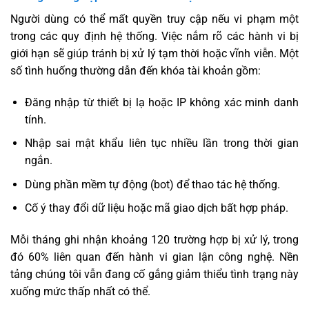
Người dùng có thể mất quyền truy cập nếu vi phạm một
trong các quy định hệ thống. Việc nắm rõ các hành vi bị
giới hạn sẽ giúp tránh bị xử lý tạm thời hoặc vĩnh viễn. Một
số tình huống thường dẫn đến khóa tài khoản gồm:
Đăng nhập từ thiết bị lạ hoặc IP không xác minh danh
tính.
Nhập sai mật khẩu liên tục nhiều lần trong thời gian
ngắn.
Dùng phần mềm tự động (bot) để thao tác hệ thống.
Cố ý thay đổi dữ liệu hoặc mã giao dịch bất hợp pháp.
Mỗi tháng ghi nhận khoảng 120 trường hợp bị xử lý, trong
đó 60% liên quan đến hành vi gian lận công nghệ. Nền
tảng chúng tôi vẫn đang cố gắng giảm thiểu tình trạng này
xuống mức thấp nhất có thể.