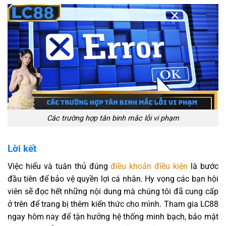
Các trường hợp tân binh mắc lỗi vi phạm
Lời kết
Việc hiểu và tuân thủ đúng
điều khoản điều kiện
là bước
đầu tiên để bảo vệ quyền lợi cá nhân. Hy vọng các bạn hội
viên sẽ đọc hết những nội dung mà chúng tôi đã cung cấp
ở trên để trang bị thêm kiến thức cho mình. Tham gia LC88
ngay hôm nay để tận hưởng hệ thống minh bạch, bảo mật