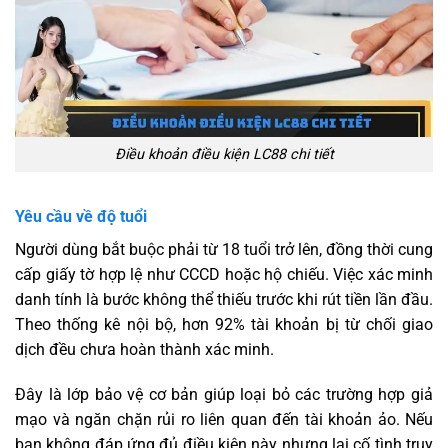
Điều khoản điều kiện LC88 chi tiết
Yêu cầu về độ tuổi
Người dùng bắt buộc phải từ 18 tuổi trở lên, đồng thời cung
cấp giấy tờ hợp lệ như CCCD hoặc hộ chiếu. Việc xác minh
danh tính là bước không thể thiếu trước khi rút tiền lần đầu.
Theo thống kê nội bộ, hơn 92% tài khoản bị từ chối giao
dịch đều chưa hoàn thành xác minh.
Đây là lớp bảo vệ cơ bản giúp loại bỏ các trường hợp giả
mạo và ngăn chặn rủi ro liên quan đến tài khoản ảo. Nếu
bạn không đáp ứng đủ điều kiện này nhưng lại cố tình truy