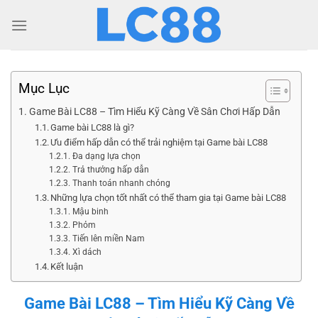
Mục Lục
Game Bài LC88 – Tìm Hiểu Kỹ Càng Về Sân Chơi Hấp Dẫn
Game bài LC88 là gì?
Ưu điểm hấp dẫn có thể trải nghiệm tại Game bài LC88
Đa dạng lựa chọn
Trả thưởng hấp dẫn
Thanh toán nhanh chóng
Những lựa chọn tốt nhất có thể tham gia tại Game bài LC88
Mậu binh
Phỏm
Tiến lên miền Nam
Xì dách
Kết luận
Game Bài LC88 – Tìm Hiểu Kỹ Càng Về