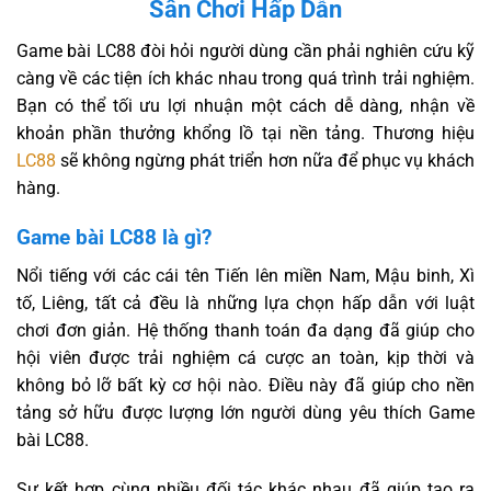
Sân Chơi Hấp Dẫn
Game bài LC88 đòi hỏi người dùng cần phải nghiên cứu kỹ
càng về các tiện ích khác nhau trong quá trình trải nghiệm.
Bạn có thể tối ưu lợi nhuận một cách dễ dàng, nhận về
khoản phần thưởng khổng lồ tại nền tảng. Thương hiệu
LC88
sẽ không ngừng phát triển hơn nữa để phục vụ khách
hàng.
Game bài LC88 là gì?
Nổi tiếng với các cái tên Tiến lên miền Nam, Mậu binh, Xì
tố, Liêng, tất cả đều là những lựa chọn hấp dẫn với luật
chơi đơn giản. Hệ thống thanh toán đa dạng đã giúp cho
hội viên được trải nghiệm cá cược an toàn, kịp thời và
không bỏ lỡ bất kỳ cơ hội nào. Điều này đã giúp cho nền
tảng sở hữu được lượng lớn người dùng yêu thích Game
bài LC88.
Sự kết hợp cùng nhiều đối tác khác nhau đã giúp tạo ra