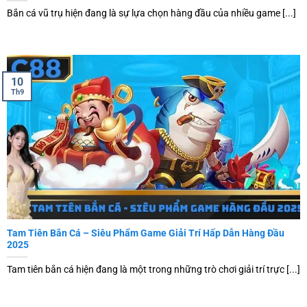
Bắn cá vũ trụ hiện đang là sự lựa chọn hàng đầu của nhiều game [...]
10
Th9
Tam Tiên Bắn Cá – Siêu Phẩm Game Giải Trí Hấp Dẫn Hàng Đầu
2025
Tam tiên bắn cá hiện đang là một trong những trò chơi giải trí trực [...]