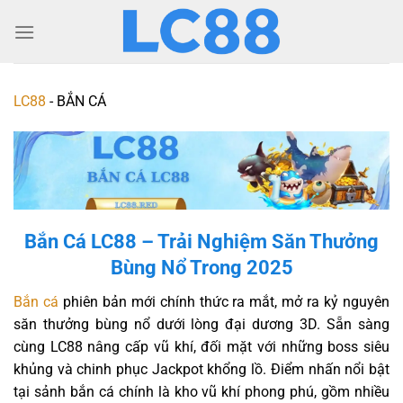
LC88
-
BẮN CÁ
Bắn Cá LC88 – Trải Nghiệm Săn Thưởng
Bùng Nổ Trong 2025
Bắn cá
phiên bản mới chính thức ra mắt, mở ra kỷ nguyên
săn thưởng bùng nổ dưới lòng đại dương 3D. Sẵn sàng
cùng LC88 nâng cấp vũ khí, đối mặt với những boss siêu
khủng và chinh phục Jackpot khổng lồ. Điểm nhấn nổi bật
tại sảnh bắn cá chính là kho vũ khí phong phú, gồm nhiều