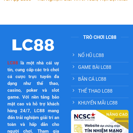
TRÒ CHƠI LC88
NỔ HŨ LC88
LC88
là một nhà cái uy
GAME BÀI LC88
tín, cung cấp các trò chơi
cá cược trực tuyến đa
BẮN CÁ LC88
dạng như thể thao,
casino, poker và slot
THỂ THAO LC88
game. Với nền tảng bảo
KHUYẾN MÃI LC88
mật cao và hỗ trợ khách
hàng 24/7, LC88 mang
đến trải nghiệm giải trí an
toàn và hấp dẫn cho
người chơi. Tham gia