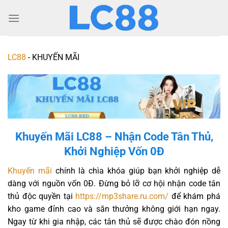
LC88
-
KHUYẾN MÃI
Khuyến Mãi LC88 – Nhận Code Tân Thủ,
Khởi Nghiệp Vốn 0Đ
Khuyến mãi
chính là chìa khóa giúp bạn khởi nghiệp dễ
dàng với nguồn vốn 0Đ. Đừng bỏ lỡ cơ hội nhận code tân
thủ độc quyền tại
https://mp3share.ru.com/
để khám phá
kho game đỉnh cao và săn thưởng không giới hạn ngay.
Ngay từ khi gia nhập, các tân thủ sẽ được chào đón nồng