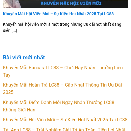
Khuyến Mãi Hội Viên Mới – Sự Kiện Hot Nhất 2025 Tại LC88
Khuyến mãi hội viên mới là một trong những ưu đãi hot nhất đang
diễn [...]
Bài viết mới nhất
Khuyến Mãi Baccarat LC88 – Chơi Hay Nhận Thưởng Liền
Tay
Khuyến Mãi Hoàn Trả LC88 – Cập Nhật Thông Tin Ưu Đãi
2025
Khuyến Mãi Điểm Danh Mỗi Ngày Nhận Thưởng LC88
Không Giới Hạn
Khuyến Mãi Hội Viên Mới – Sự Kiện Hot Nhất 2025 Tại LC88
Tải App LC88 – Trải Nghiệm Giải Trí An Toàn, Tiện Lợi Nhất