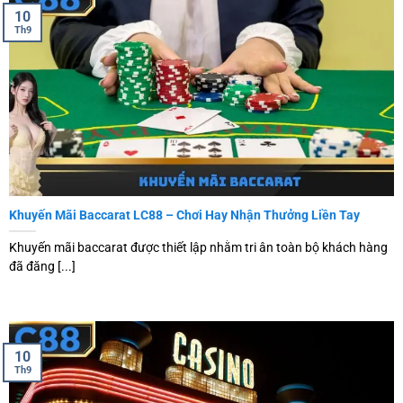
10
Th9
Khuyến Mãi Baccarat LC88 – Chơi Hay Nhận Thưởng Liền Tay
Khuyến mãi baccarat được thiết lập nhằm tri ân toàn bộ khách hàng
đã đăng [...]
10
Th9