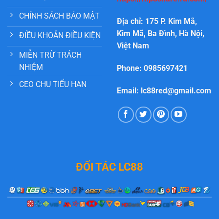
CHÍNH SÁCH BẢO MẬT
Địa chỉ: 175 P. Kim Mã,
Kim Mã, Ba Đình, Hà Nội,
ĐIỀU KHOẢN ĐIỀU KIỆN
Việt Nam
MIỄN TRỪ TRÁCH
NHIỆM
Phone: 0985697421
CEO CHU TIỂU HAN
Email:
lc88red@gmail.com
ĐỐI TÁC LC88