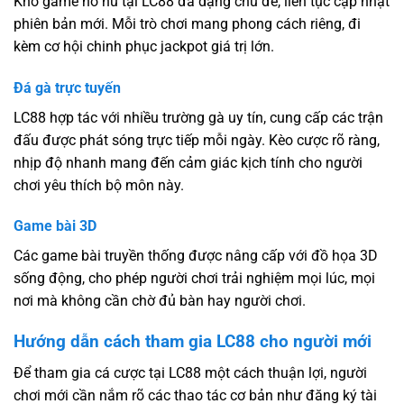
Kho game nổ hũ tại LC88 đa dạng chủ đề, liên tục cập nhật
phiên bản mới. Mỗi trò chơi mang phong cách riêng, đi
kèm cơ hội chinh phục jackpot giá trị lớn.
Đá gà trực tuyến
LC88 hợp tác với nhiều trường gà uy tín, cung cấp các trận
đấu được phát sóng trực tiếp mỗi ngày. Kèo cược rõ ràng,
nhịp độ nhanh mang đến cảm giác kịch tính cho người
chơi yêu thích bộ môn này.
Game bài 3D
Các game bài truyền thống được nâng cấp với đồ họa 3D
sống động, cho phép người chơi trải nghiệm mọi lúc, mọi
nơi mà không cần chờ đủ bàn hay người chơi.
Hướng dẫn cách tham gia LC88 cho người mới
Để tham gia cá cược tại LC88 một cách thuận lợi, người
chơi mới cần nắm rõ các thao tác cơ bản như đăng ký tài