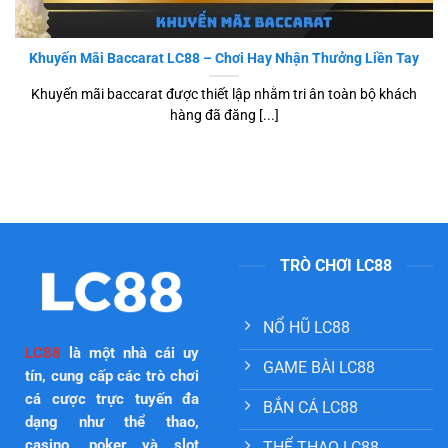
Khuyến Mãi Baccarat LC88 – Chơi Hay Nhận Thưởng Liền Tay
Khuyến mãi baccarat được thiết lập nhằm tri ân toàn bộ khách
hàng đã đăng [...]
TRÒ CHƠI LC88
NỔ HŨ LC88
LC88
là một nhà cái uy
GAME BÀI LC88
tín, cung cấp các trò chơi
cá cược trực tuyến đa
BẮN CÁ LC88
dạng như thể thao,
casino, poker và slot
THỂ THAO LC88