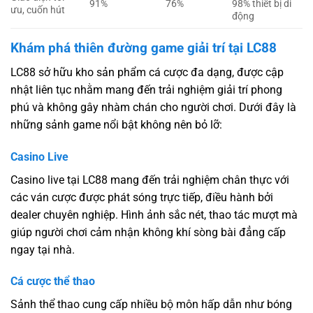
91%
76%
98% thiết bị di
ưu, cuốn hút
động
Khám phá thiên đường game giải trí tại LC88
LC88 sở hữu kho sản phẩm cá cược đa dạng, được cập
nhật liên tục nhằm mang đến trải nghiệm giải trí phong
phú và không gây nhàm chán cho người chơi. Dưới đây là
những sảnh game nổi bật không nên bỏ lỡ:
Casino Live
Casino live tại LC88 mang đến trải nghiệm chân thực với
các ván cược được phát sóng trực tiếp, điều hành bởi
dealer chuyên nghiệp. Hình ảnh sắc nét, thao tác mượt mà
giúp người chơi cảm nhận không khí sòng bài đẳng cấp
ngay tại nhà.
Cá cược thể thao
Sảnh thể thao cung cấp nhiều bộ môn hấp dẫn như bóng