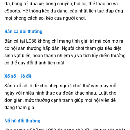
đá, bóng rổ, đua xe, bóng chuyền, bơi lội, thể thao ảo và
eSports. Hệ thống kèo đa dạng, cập nhật liên tục, đáp ứng
mọi phong cách soi kèo của người chơi.
Bắn cá đổi thưởng
Bắn cá tại LC88 không chỉ mang tính giải trí mà còn mở ra
cơ hội săn thưởng hấp dẫn. Người chơi tham gia tiêu diệt
sinh vật biển, hoàn thành nhiệm vụ và tích lũy điểm thưởng
có thể quy đổi thành tiền mặt.
Xổ số – lô đề
Sảnh xổ số lô đề cho phép người chơi thử vận may mỗi
ngày với nhiều hình thức dự đoán khác nhau. Luật chơi
đơn giản, mức thưởng cạnh tranh giúp mọi hội viên dễ
dàng tham gia.
Nổ hũ đổi thưởng