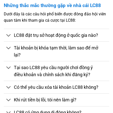
Những thắc mắc thường gặp về nhà cái LC88
Dưới đây là các câu hỏi phổ biến được đông đảo hội viên
quan tâm khi tham gia cá cược tại LC88:
LC88 đặt trụ sở hoạt động ở quốc gia nào?
Tài khoản bị khóa tạm thời, làm sao để mở
lại?
Tại sao LC88 yêu cầu người chơi đồng ý
điều khoản và chính sách khi đăng ký?
Có thể yêu cầu xóa tài khoản LC88 không?
Khi rút tiền bị lỗi, tôi nên làm gì?
LC88 có ứng dụng di động không?