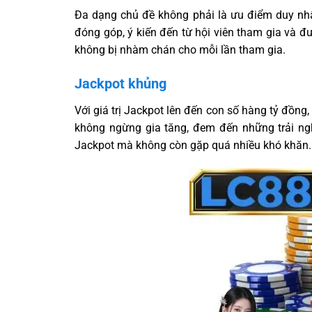
Đa dạng chủ đề không phải là ưu điểm duy nhất
đóng góp, ý kiến đến từ hội viên tham gia và đư
không bị nhàm chán cho mỗi lần tham gia.
Jackpot khủng
Với giá trị Jackpot lên đến con số hàng tỷ đồng
không ngừng gia tăng, đem đến những trải ngh
Jackpot mà không còn gặp quá nhiều khó khăn.