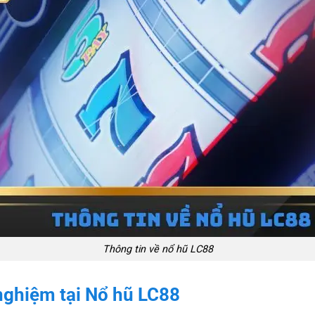
Thông tin về nổ hũ LC88
 nghiệm tại Nổ hũ LC88