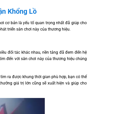
ận Khổng Lồ
ơi cơ bản là yếu tố quan trọng nhất đã giúp cho
hát triển sân chơi này của thương hiệu.
hiều đối tác khác nhau, nền tảng đã đem đến hệ
 tìm đến với sân chơi này của thương hiệu chúng
 tìm ra được khung thời gian phù hợp, bạn có thể
hưởng giá trị lớn cũng sẽ xuất hiện và giúp cho