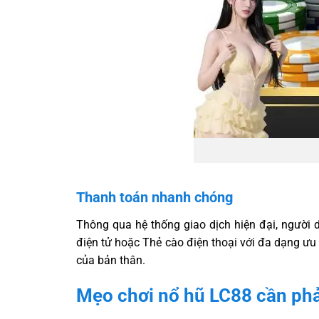
Thanh toán nhanh chóng
Thông qua hệ thống giao dịch hiện đại, người 
điện tử hoặc Thẻ cào điện thoại với đa dạng ưu
của bản thân.
Mẹo chơi nổ hũ LC88 cần phả