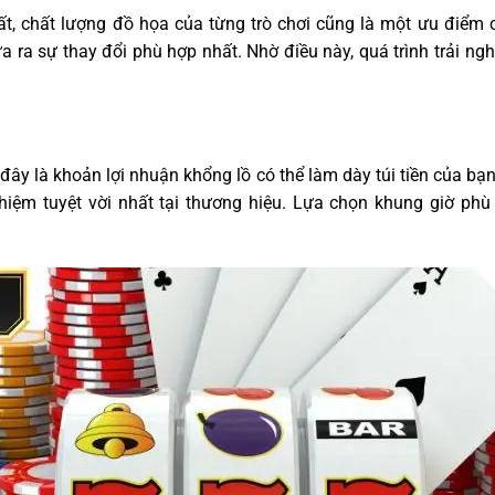
, chất lượng đồ họa của từng trò chơi cũng là một ưu điểm c
a ra sự thay đổi phù hợp nhất. Nhờ điều này, quá trình trải ngh
, đây là khoản lợi nhuận khổng lồ có thể làm dày túi tiền của 
iệm tuyệt vời nhất tại thương hiệu. Lựa chọn khung giờ phù 