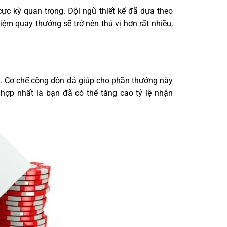
ực kỳ quan trọng. Đội ngũ thiết kế đã dựa theo
iệm quay thưởng sẽ trở nên thú vị hơn rất nhiều,
bạn. Cơ chế cộng dồn đã giúp cho phần thưởng này
hợp nhất là bạn đã có thể tăng cao tỷ lệ nhận