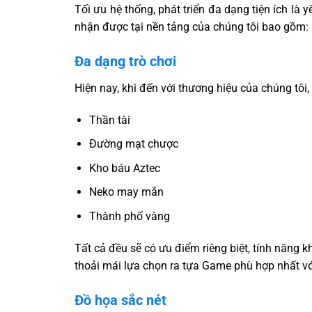
Tối ưu hệ thống, phát triển đa dạng tiện ích l
nhận được tại nền tảng của chúng tôi bao gồm:
Đa dạng trò chơi
Hiện nay, khi đến với thương hiệu của chúng tôi
Thần tài
Đường mạt chược
Kho báu Aztec
Neko may mắn
Thành phố vàng
Tất cả đều sẽ có ưu điểm riêng biệt, tính năng 
thoải mái lựa chọn ra tựa Game phù hợp nhất vớ
Đồ họa sắc nét