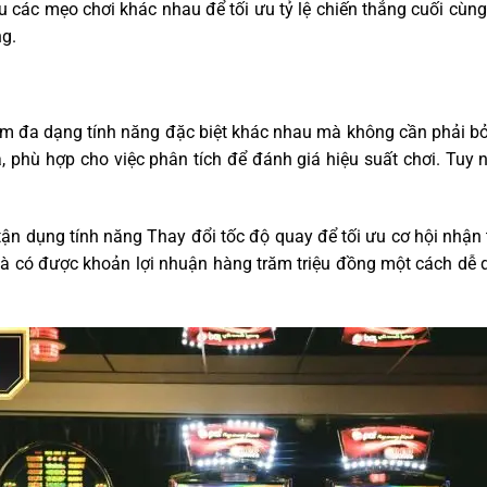
ứu các mẹo chơi khác nhau để tối ưu tỷ lệ chiến thắng cuối cùn
ng.
iệm đa dạng tính năng đặc biệt khác nhau mà không cần phải bỏ
a, phù hợp cho việc phân tích để đánh giá hiệu suất chơi. Tuy 
ận dụng tính năng Thay đổi tốc độ quay để tối ưu cơ hội nhận 
à có được khoản lợi nhuận hàng trăm triệu đồng một cách dễ d