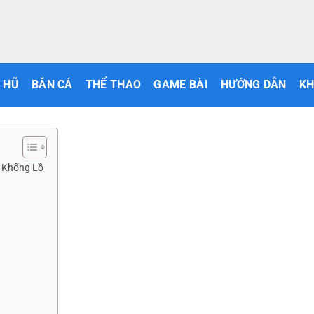
 HŨ
BẮN CÁ
THỂ THAO
GAME BÀI
HƯỚNG DẪN
KH
 Khổng Lồ
8