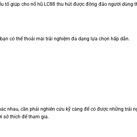
à yếu tố giúp cho nổ hũ LC88 thu hút được đông đảo người dùng 
, bạn có thể thoải mái trải nghiệm đa dạng lựa chọn hấp dẫn.
khác nhau, cần phải nghiên cứu kỹ càng để có được những trải 
i sở thích để tham gia.