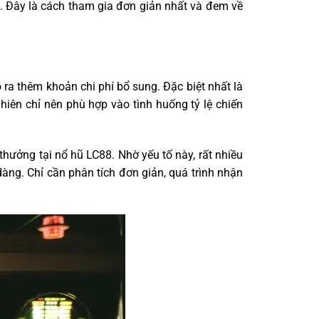
g. Đây là cách tham gia đơn giản nhất và đem về
 ra thêm khoản chi phí bổ sung. Đặc biệt nhất là
nhiên chỉ nên phù hợp vào tình huống tỷ lệ chiến
thưởng tại nổ hũ LC88. Nhờ yếu tố này, rất nhiều
àng. Chỉ cần phân tích đơn giản, quá trình nhận