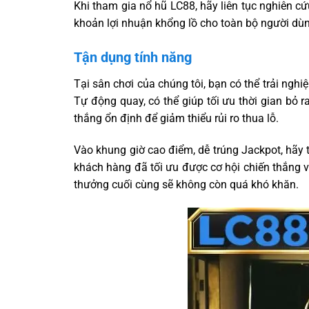
Khi tham gia nổ hũ LC88, hãy liên tục nghiên c
khoản lợi nhuận khổng lồ cho toàn bộ người dù
Tận dụng tính năng
Tại sân chơi của chúng tôi, bạn có thể trải ngh
Tự động quay, có thể giúp tối ưu thời gian bỏ r
thắng ổn định để giảm thiểu rủi ro thua lỗ.
Vào khung giờ cao điểm, dễ trúng Jackpot, hãy t
khách hàng đã tối ưu được cơ hội chiến thắng v
thưởng cuối cùng sẽ không còn quá khó khăn.