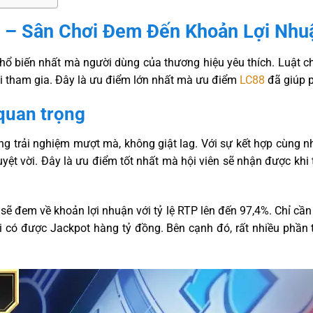
 – Sân Chơi Đem Đến Khoản Lợi Nhu
ổ biến nhất mà người dùng của thương hiệu yêu thích. Luật ch
khi tham gia. Đây là ưu điểm lớn nhất mà ưu điểm
LC88
đã giúp p
 quan trọng
ng trải nghiệm mượt mà, không giật lag. Với sự kết hợp cùng n
ệt vời. Đây là ưu điểm tốt nhất mà hội viên sẽ nhận được khi
ẽ đem về khoản lợi nhuận với tỷ lệ RTP lên đến 97,4%. Chỉ cần
ội có được Jackpot hàng tỷ đồng. Bên cạnh đó, rất nhiều phần t