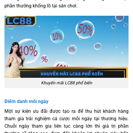
phần thưởng khổng lồ tại sân chơi.
Khuyến mãi LC88 phổ biến
Điểm danh mỗi ngày
Một sự kiện ưu đãi được tạo ra để thu hút khách hàng
tham gia trải nghiệm cá cược mỗi ngày tại thương hiệu.
Chuỗi ngày tham gia liên tục càng lớn thì giá trị phần