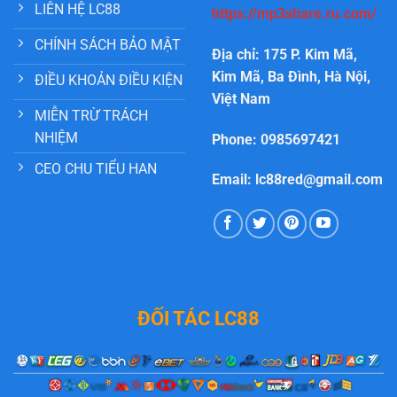
LIÊN HỆ LC88
https://mp3share.ru.com/
CHÍNH SÁCH BẢO MẬT
Địa chỉ: 175 P. Kim Mã,
Kim Mã, Ba Đình, Hà Nội,
ĐIỀU KHOẢN ĐIỀU KIỆN
Việt Nam
MIỄN TRỪ TRÁCH
NHIỆM
Phone: 0985697421
CEO CHU TIỂU HAN
Email:
lc88red@gmail.com
ĐỐI TÁC LC88