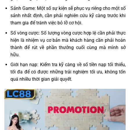
Sảnh Game: Một số sự kiện sẽ phục vụ riêng cho một số
sảnh nhất định, cần phải nghiên cứu kỹ càng trước khi
tham gia để tránh việc bỏ lỡ cơ hội.
Số vòng cược: Số lượng vòng cược hợp lệ cần phải thực
hiện là nhiệm vụ cơ bản mà khách hàng cần phải hoàn
thành để rút về phần thưởng cuối cùng mà mình sở
hữu.
Giới hạn nạp: Kiểm tra kỹ càng về số tiền nạp tối thiểu,
tối đa để có được những trải nghiệm tối ưu, không tốn
quá nhiều thời gian giải quyết.