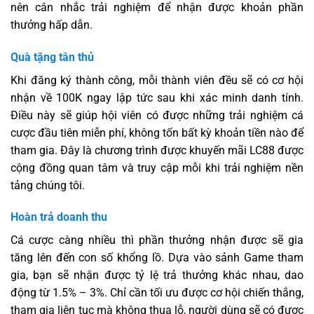
nên cân nhắc trải nghiệm để nhận được khoản phần
thưởng hấp dẫn.
Quà tặng tân thủ
Khi đăng ký thành công, mỗi thành viên đều sẽ có cơ hội
nhận về 100K ngay lập tức sau khi xác minh danh tính.
Điều này sẽ giúp hội viên có được những trải nghiệm cá
cược đầu tiên miễn phí, không tốn bất kỳ khoản tiền nào để
tham gia. Đây là chương trình được khuyến mãi LC88 được
cộng đồng quan tâm và truy cập mỗi khi trải nghiệm nền
tảng chúng tôi.
Hoàn trả doanh thu
Cá cược càng nhiều thì phần thưởng nhận được sẽ gia
tăng lên đến con số khổng lồ. Dựa vào sảnh Game tham
gia, bạn sẽ nhận được tỷ lệ trả thưởng khác nhau, dao
động từ 1.5% – 3%. Chỉ cần tối ưu được cơ hội chiến thắng,
tham gia liên tục mà không thua lỗ, người dùng sẽ có được