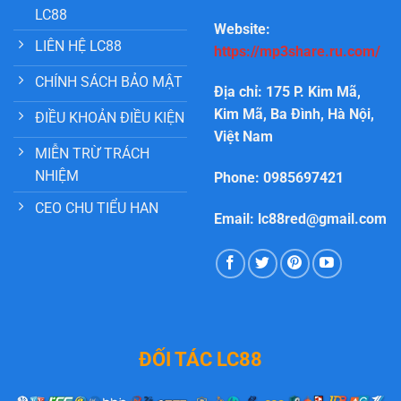
LC88
Website:
LIÊN HỆ LC88
https://mp3share.ru.com/
CHÍNH SÁCH BẢO MẬT
Địa chỉ: 175 P. Kim Mã,
Kim Mã, Ba Đình, Hà Nội,
ĐIỀU KHOẢN ĐIỀU KIỆN
Việt Nam
MIỄN TRỪ TRÁCH
NHIỆM
Phone: 0985697421
CEO CHU TIỂU HAN
Email:
lc88red@gmail.com
ĐỐI TÁC LC88