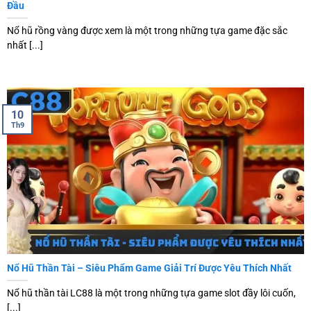
Đầu
Nổ hũ rồng vàng được xem là một trong những tựa game đặc sắc
nhất [...]
10
Th9
Nổ Hũ Thần Tài – Siêu Phẩm Game Giải Trí Được Yêu Thích Nhất
Nổ hũ thần tài LC88 là một trong những tựa game slot đầy lôi cuốn,
[...]