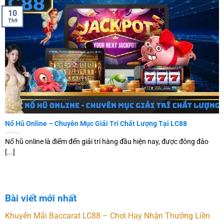
10
Th9
Nổ Hũ Online – Chuyên Mục Giải Trí Chất Lượng Tại LC88
Nổ hũ online là điểm đến giải trí hàng đầu hiện nay, được đông đảo
[...]
Bài viết mới nhất
Khuyến Mãi Baccarat LC88 – Chơi Hay Nhận Thưởng Liền