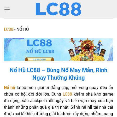
LC88
-
NỔ HŨ
Nổ Hũ LC88 – Bùng Nổ May Mắn, Rinh
Ngay Thưởng Khủng
Nổ hũ
là bộ môn giải trí đẳng cấp, mỗi vòng quay đều ẩn
chứa cơ hội đổi đời lớn.
Cùng
LC88
khám phá kho game
đa dạng, săn Jackpot mỗi ngày và biến vận may của bạn
thành những phần quà giá trị nhất. Sảnh
nổ hũ
tại nhà cái
được coi là thiên đường giải trí được xây dựng nhằm mang