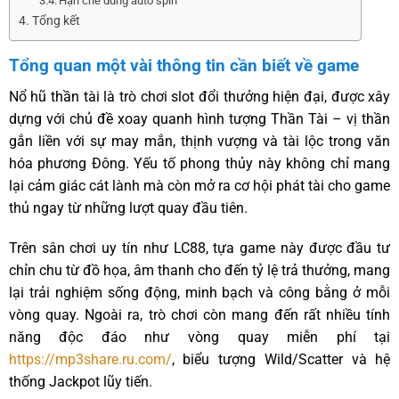
Hạn chế dùng auto spin
Tổng kết
Tổng quan một vài thông tin cần biết về game
Nổ hũ thần tài là trò chơi slot đổi thưởng hiện đại, được xây
dựng với chủ đề xoay quanh hình tượng Thần Tài – vị thần
gắn liền với sự may mắn, thịnh vượng và tài lộc trong văn
hóa phương Đông. Yếu tố phong thủy này không chỉ mang
lại cảm giác cát lành mà còn mở ra cơ hội phát tài cho game
thủ ngay từ những lượt quay đầu tiên.
Trên sân chơi uy tín như LC88, tựa game này được đầu tư
chỉn chu từ đồ họa, âm thanh cho đến tỷ lệ trả thưởng, mang
lại trải nghiệm sống động, minh bạch và công bằng ở mỗi
vòng quay. Ngoài ra, trò chơi còn mang đến rất nhiều tính
năng độc đáo như vòng quay miễn phí tại
https://mp3share.ru.com/
, biểu tượng Wild/Scatter và hệ
thống Jackpot lũy tiến.