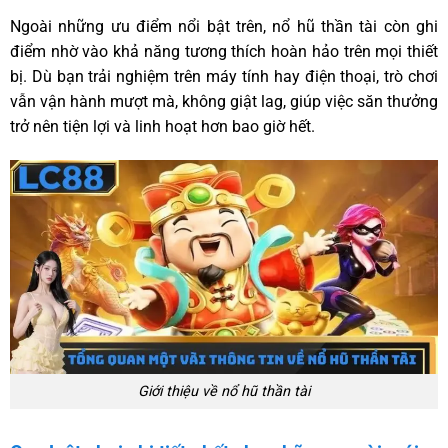
Ngoài những ưu điểm nổi bật trên, nổ hũ thần tài còn ghi
điểm nhờ vào khả năng tương thích hoàn hảo trên mọi thiết
bị. Dù bạn trải nghiệm trên máy tính hay điện thoại, trò chơi
vẫn vận hành mượt mà, không giật lag, giúp việc săn thưởng
trở nên tiện lợi và linh hoạt hơn bao giờ hết.
Giới thiệu về nổ hũ thần tài