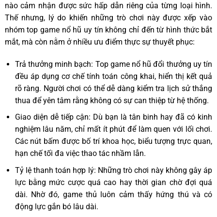
nào cảm nhận được sức hấp dẫn riêng của từng loại hình.
Thế nhưng, lý do khiến những trò chơi này được xếp vào
nhóm top game nổ hũ uy tín không chỉ đến từ hình thức bắt
mắt, mà còn nằm ở nhiều ưu điểm thực sự thuyết phục:
Trả thưởng minh bạch: Top game nổ hũ đổi thưởng uy tín
đều áp dụng cơ chế tính toán công khai, hiển thị kết quả
rõ ràng. Người chơi có thể dễ dàng kiểm tra lịch sử thắng
thua để yên tâm rằng không có sự can thiệp từ hệ thống.
Giao diện dễ tiếp cận: Dù bạn là tân binh hay đã có kinh
nghiệm lâu năm, chỉ mất ít phút để làm quen với lối chơi.
Các nút bấm được bố trí khoa học, biểu tượng trực quan,
hạn chế tối đa việc thao tác nhầm lẫn.
Tỷ lệ thanh toán hợp lý: Những trò chơi này không gây áp
lực bằng mức cược quá cao hay thời gian chờ đợi quá
dài. Nhờ đó, game thủ luôn cảm thấy hứng thú và có
động lực gắn bó lâu dài.