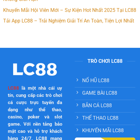
Khuyến Mãi Hội Viên Mới – Sự Kiện Hot Nhất 2025 Tại LC88
Tải App LC88 – Trải Nghiệm Giải Trí An Toàn, Tiện Lợi Nhất
TRÒ CHƠI LC88
NỔ HŨ LC88
LC88
là một nhà cái uy
GAME BÀI LC88
tín, cung cấp các trò chơi
cá cược trực tuyến đa
BẮN CÁ LC88
dạng như thể thao,
casino, poker và slot
THỂ THAO LC88
game. Với nền tảng bảo
KHUYẾN MÃI LC88
mật cao và hỗ trợ khách
hàng 24/7, LC88 mang