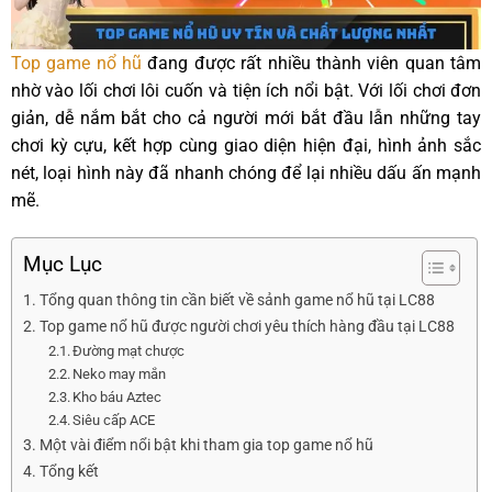
Top game nổ hũ
đang được rất nhiều thành viên quan tâm
nhờ vào lối chơi lôi cuốn và tiện ích nổi bật. Với lối chơi đơn
giản, dễ nắm bắt cho cả người mới bắt đầu lẫn những tay
chơi kỳ cựu, kết hợp cùng giao diện hiện đại, hình ảnh sắc
nét, loại hình này đã nhanh chóng để lại nhiều dấu ấn mạnh
mẽ.
Mục Lục
Tổng quan thông tin cần biết về sảnh game nổ hũ tại LC88
Top game nổ hũ được người chơi yêu thích hàng đầu tại LC88
Đường mạt chược
Neko may mắn
Kho báu Aztec
Siêu cấp ACE
Một vài điểm nổi bật khi tham gia top game nổ hũ
Tổng kết