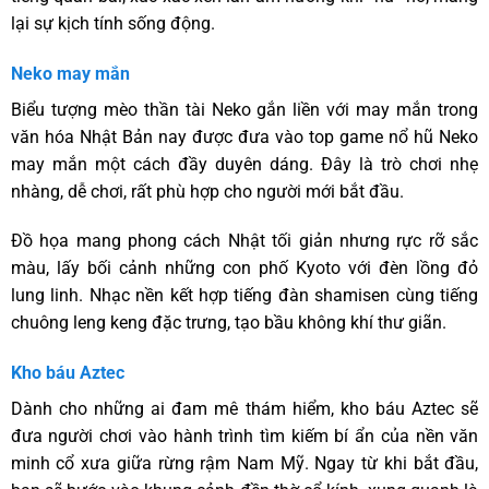
lại sự kịch tính sống động.
Neko may mắn
Biểu tượng mèo thần tài Neko gắn liền với may mắn trong
văn hóa Nhật Bản nay được đưa vào top game nổ hũ Neko
may mắn một cách đầy duyên dáng. Đây là trò chơi nhẹ
nhàng, dễ chơi, rất phù hợp cho người mới bắt đầu.
Đồ họa mang phong cách Nhật tối giản nhưng rực rỡ sắc
màu, lấy bối cảnh những con phố Kyoto với đèn lồng đỏ
lung linh. Nhạc nền kết hợp tiếng đàn shamisen cùng tiếng
chuông leng keng đặc trưng, tạo bầu không khí thư giãn.
Kho báu Aztec
Dành cho những ai đam mê thám hiểm, kho báu Aztec sẽ
đưa người chơi vào hành trình tìm kiếm bí ẩn của nền văn
minh cổ xưa giữa rừng rậm Nam Mỹ. Ngay từ khi bắt đầu,