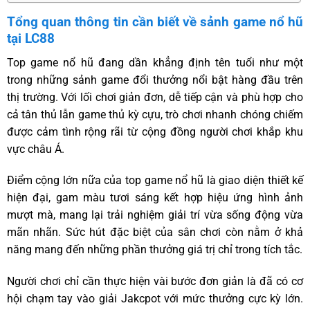
Tổng quan thông tin cần biết về sảnh game nổ hũ
tại LC88
Top game nổ hũ đang dần khẳng định tên tuổi như một
trong những sảnh game đổi thưởng nổi bật hàng đầu trên
thị trường. Với lối chơi giản đơn, dễ tiếp cận và phù hợp cho
cả tân thủ lẫn game thủ kỳ cựu, trò chơi nhanh chóng chiếm
được cảm tình rộng rãi từ cộng đồng người chơi khắp khu
vực châu Á.
Điểm cộng lớn nữa của top game nổ hũ là giao diện thiết kế
hiện đại, gam màu tươi sáng kết hợp hiệu ứng hình ảnh
mượt mà, mang lại trải nghiệm giải trí vừa sống động vừa
mãn nhãn. Sức hút đặc biệt của sân chơi còn nằm ở khả
năng mang đến những phần thưởng giá trị chỉ trong tích tắc.
Người chơi chỉ cần thực hiện vài bước đơn giản là đã có cơ
hội chạm tay vào giải Jakcpot với mức thưởng cực kỳ lớn.