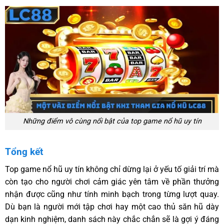
Những điểm vô cùng nổi bật của top game nổ hũ uy tín
Tổng kết
Top game nổ hũ uy tín không chỉ dừng lại ở yếu tố giải trí mà
còn tạo cho người chơi cảm giác yên tâm về phần thưởng
nhận được cũng như tính minh bạch trong từng lượt quay.
Dù bạn là người mới tập chơi hay một cao thủ săn hũ dày
dạn kinh nghiệm, danh sách này chắc chắn sẽ là gợi ý đáng