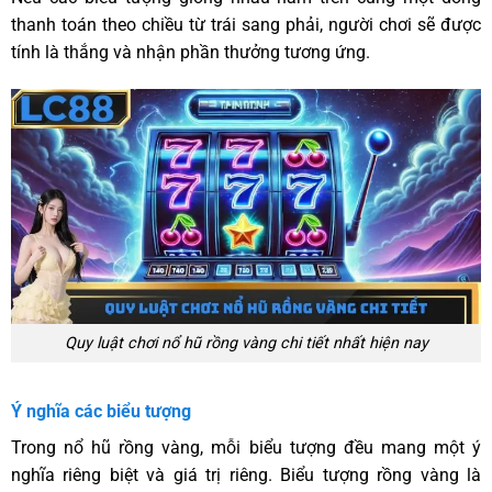
thanh toán theo chiều từ trái sang phải, người chơi sẽ được
tính là thắng và nhận phần thưởng tương ứng.
Quy luật chơi nổ hũ rồng vàng chi tiết nhất hiện nay
Ý nghĩa các biểu tượng
Trong nổ hũ rồng vàng, mỗi biểu tượng đều mang một ý
nghĩa riêng biệt và giá trị riêng. Biểu tượng rồng vàng là