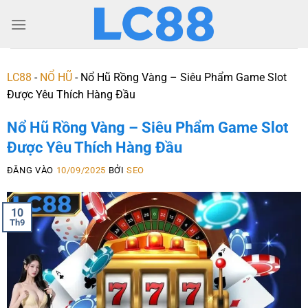
LC88
-
NỔ HŨ
-
Nổ Hũ Rồng Vàng – Siêu Phẩm Game Slot
Được Yêu Thích Hàng Đầu
Nổ Hũ Rồng Vàng – Siêu Phẩm Game Slot
Được Yêu Thích Hàng Đầu
ĐĂNG VÀO
10/09/2025
BỞI
SEO
10
Th9