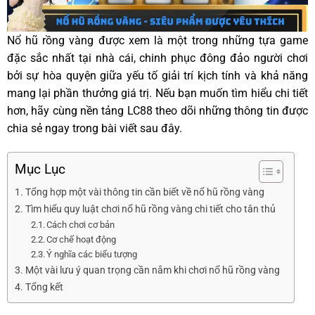
Nổ hũ rồng vàng được xem là một trong những tựa game
đặc sắc nhất tại nhà cái, chinh phục đông đảo người chơi
bởi sự hòa quyện giữa yếu tố giải trí kịch tính và khả năng
mang lại phần thưởng giá trị. Nếu bạn muốn tìm hiểu chi tiết
hơn, hãy cùng nền tảng LC88 theo dõi những thông tin được
chia sẻ ngay trong bài viết sau đây.
Mục Lục
Tổng hợp một vài thông tin cần biết về nổ hũ rồng vàng
Tìm hiểu quy luật chơi nổ hũ rồng vàng chi tiết cho tân thủ
Cách chơi cơ bản
Cơ chế hoạt động
Ý nghĩa các biểu tượng
Một vài lưu ý quan trọng cần nắm khi chơi nổ hũ rồng vàng
Tổng kết