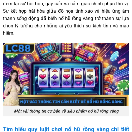
đem lại sự hồi hộp, gay cấn và cảm giác chinh phục thú vị.
Sự kết hợp hài hòa giữa đồ họa tinh xảo và hiệu ứng âm
thanh sống động đã biến nổ hũ rồng vàng trở thành sự lựa
chọn lý tưởng cho những ai yêu thích sự kịch tính và mạo
hiểm.
Một vài thông tin cơ bản về siêu phẩm nổ hũ rồng vàng
Tìm hiểu quy luật chơi nổ hũ rồng vàng chi tiết