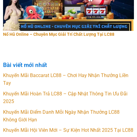
Nổ Hũ Online – Chuyên Mục Giải Trí Chất Lượng Tại LC88
Bài viết mới nhất
Khuyến Mãi Baccarat LC88 – Chơi Hay Nhận Thưởng Liền
Tay
Khuyến Mãi Hoàn Trả LC88 – Cập Nhật Thông Tin Ưu Đãi
2025
Khuyến Mãi Điểm Danh Mỗi Ngày Nhận Thưởng LC88
Không Giới Hạn
Khuyến Mãi Hội Viên Mới – Sự Kiện Hot Nhất 2025 Tại LC88