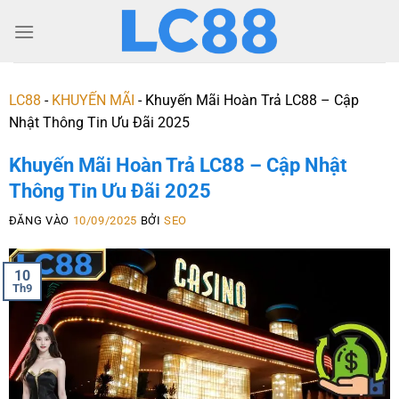
LC88
-
KHUYẾN MÃI
-
Khuyến Mãi Hoàn Trả LC88 – Cập
Nhật Thông Tin Ưu Đãi 2025
Khuyến Mãi Hoàn Trả LC88 – Cập Nhật
Thông Tin Ưu Đãi 2025
ĐĂNG VÀO
10/09/2025
BỞI
SEO
10
Th9