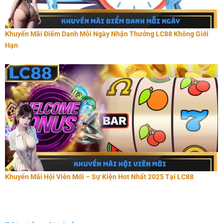
Khuyến Mãi Điểm Danh Mỗi Ngày Nhận Thưởng LC88 Không Giới
Hạn
Khuyến Mãi Hội Viên Mới – Sự Kiện Hot Nhất 2025 Tại LC88