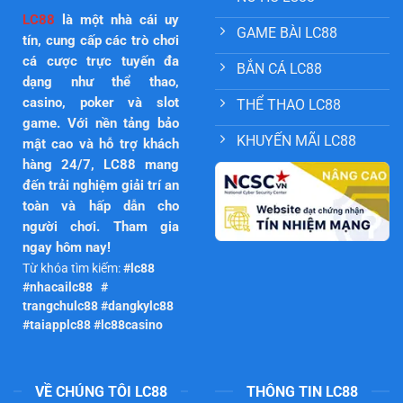
LC88
là một nhà cái uy
GAME BÀI LC88
tín, cung cấp các trò chơi
cá cược trực tuyến đa
BẮN CÁ LC88
dạng như thể thao,
casino, poker và slot
THỂ THAO LC88
game. Với nền tảng bảo
KHUYẾN MÃI LC88
mật cao và hỗ trợ khách
hàng 24/7, LC88 mang
đến trải nghiệm giải trí an
toàn và hấp dẫn cho
người chơi. Tham gia
ngay hôm nay!
Từ khóa tìm kiếm:
#lc88
#nhacailc88 #
trangchulc88 #dangkylc88
#taiapplc88 #lc88casino
VỀ CHÚNG TÔI LC88
THÔNG TIN LC88