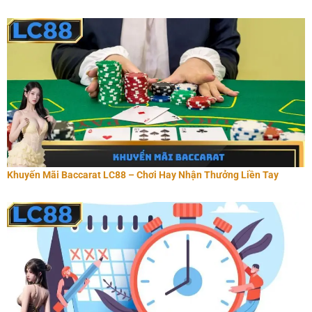
Khuyến Mãi Baccarat LC88 – Chơi Hay Nhận Thưởng Liền Tay