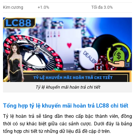
Kim cương
+1.0%
Tối đa 3.0%
Tỷ lệ khuyến mãi hoàn trả chi tiết
Tổng hợp tỷ lệ khuyến mãi hoàn trả LC88 chi tiết
Tỷ lệ hoàn trả sẽ tăng dần theo cấp bậc thành viên, đồng
thời có sự khác biệt giữa các sảnh cược. Dưới đây là bảng
tổng hợp chi tiết từ những dữ liệu đã đề cập ở trên.