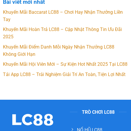
Bài viết mới nhất
Khuyến Mãi Baccarat LC88 – Chơi Hay Nhận Thưởng Liền
Tay
Khuyến Mãi Hoàn Trả LC88 – Cập Nhật Thông Tin Ưu Đãi
2025
Khuyến Mãi Điểm Danh Mỗi Ngày Nhận Thưởng LC88
Không Giới Hạn
Khuyến Mãi Hội Viên Mới – Sự Kiện Hot Nhất 2025 Tại LC88
Tải App LC88 – Trải Nghiệm Giải Trí An Toàn, Tiện Lợi Nhất
TRÒ CHƠI LC88
NỔ HŨ LC88