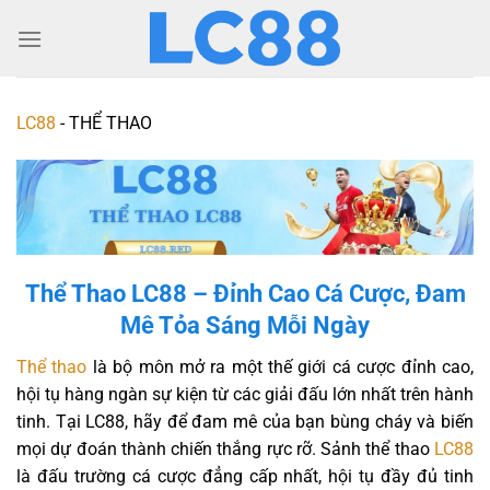
LC88
-
THỂ THAO
Thể Thao LC88 – Đỉnh Cao Cá Cược, Đam
Mê Tỏa Sáng Mỗi Ngày
Thể thao
là bộ môn mở ra một thế giới cá cược đỉnh cao,
hội tụ hàng ngàn sự kiện từ các giải đấu lớn nhất trên hành
tinh. Tại LC88, hãy để đam mê của bạn bùng cháy và biến
mọi dự đoán thành chiến thắng rực rỡ. Sảnh thể thao
LC88
là đấu trường cá cược đẳng cấp nhất, hội tụ đầy đủ tinh