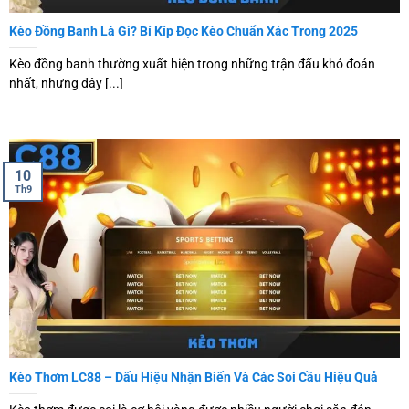
Kèo Đồng Banh Là Gì? Bí Kíp Đọc Kèo Chuẩn Xác Trong 2025
Kèo đồng banh thường xuất hiện trong những trận đấu khó đoán
nhất, nhưng đây [...]
10
Th9
Kèo Thơm LC88 – Dấu Hiệu Nhận Biến Và Các Soi Cầu Hiệu Quả