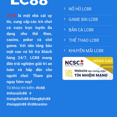
NỔ HŨ LC88
LC88
là một nhà cái uy
GAME BÀI LC88
tín, cung cấp các trò chơi
cá cược trực tuyến đa
BẮN CÁ LC88
dạng như thể thao,
casino, poker và slot
THỂ THAO LC88
game. Với nền tảng bảo
KHUYẾN MÃI LC88
mật cao và hỗ trợ khách
hàng 24/7, LC88 mang
đến trải nghiệm giải trí an
toàn và hấp dẫn cho
người chơi. Tham gia
ngay hôm nay!
Từ khóa tìm kiếm:
#lc88
#nhacailc88 #
trangchulc88 #dangkylc88
#taiapplc88 #lc88casino