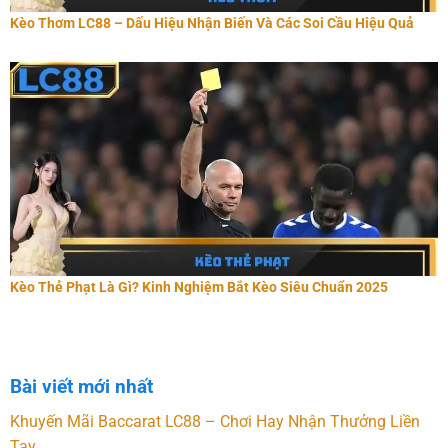
Kèo Thơm LC88 – Dấu Hiệu Nhận Biến Và Các Soi Cầu Hiệu Quả
Kèo Thẻ Phạt Là Gì? Kinh Nghiệm Bắt Kèo Siêu Chuẩn 2025
Bài viết mới nhất
Khuyến Mãi Baccarat LC88 – Chơi Hay Nhận Thưởng Liền
Tay