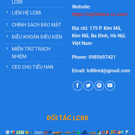
LC88
Website:
LIÊN HỆ LC88
https://mp3share.ru.com/
CHÍNH SÁCH BẢO MẬT
Địa chỉ: 175 P. Kim Mã,
Kim Mã, Ba Đình, Hà Nội,
ĐIỀU KHOẢN ĐIỀU KIỆN
Việt Nam
MIỄN TRỪ TRÁCH
NHIỆM
Phone: 0985697421
CEO CHU TIỂU HAN
Email:
lc88red@gmail.com
ĐỐI TÁC LC88