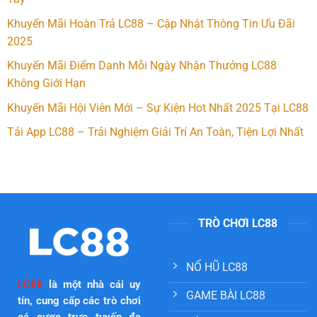
Khuyến Mãi Hoàn Trả LC88 – Cập Nhật Thông Tin Ưu Đãi
2025
Khuyến Mãi Điểm Danh Mỗi Ngày Nhận Thưởng LC88
Không Giới Hạn
Khuyến Mãi Hội Viên Mới – Sự Kiện Hot Nhất 2025 Tại LC88
Tải App LC88 – Trải Nghiệm Giải Trí An Toàn, Tiện Lợi Nhất
TRÒ CHƠI LC88
NỔ HŨ LC88
LC88
là một nhà cái uy
GAME BÀI LC88
tín, cung cấp các trò chơi