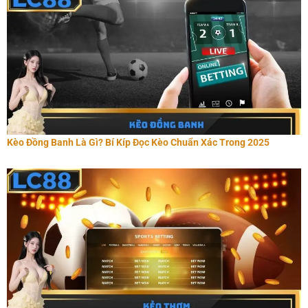
Kèo Đồng Banh Là Gì? Bí Kíp Đọc Kèo Chuẩn Xác Trong 2025