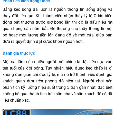
Phân tích biến động Odds
Bảng kèo bóng đá luôn là nguồn thông tin sống động và
thay đổi liên tục. Khi thành viên nhận thấy tỷ lệ Odds biến
động bất thường trước giờ bóng lăn thì đó là dấu hiệu rất
quan trọng cần nắm bắt. Đó thường cho thấy thông tin nội
bộ hoặc một lượng tiền lớn đang đổ về một cửa, giúp bạn
đưa ra quyết định đặt cược khôn ngoan hơn.
Đánh giá thực lực
Một sai lầm của nhiều người mới chính là đặt tiền dựa vào
tên tuổi của đội bóng. Tuy nhiên, hiểu đúng kèo chấp là gì
không đơn giản chỉ đọc tỷ lệ, mà nó trở thành việc đánh giá
khách quan dựa trên phong độ hiện tại. Người chơi nên
phân tích kỹ lưỡng hiệu suất trong 5 trận gần nhất, đặc biệt
không bỏ qua thành tích trên sân nhà và sân khách để có dữ
liệu chuẩn xác.