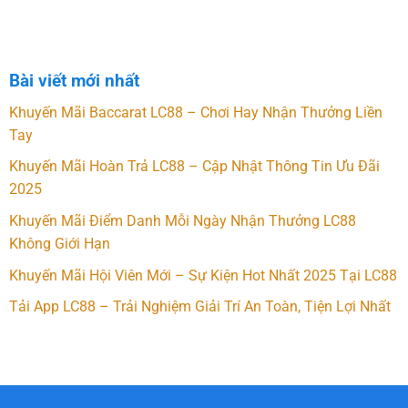
Bài viết mới nhất
Khuyến Mãi Baccarat LC88 – Chơi Hay Nhận Thưởng Liền
Tay
Khuyến Mãi Hoàn Trả LC88 – Cập Nhật Thông Tin Ưu Đãi
2025
Khuyến Mãi Điểm Danh Mỗi Ngày Nhận Thưởng LC88
Không Giới Hạn
Khuyến Mãi Hội Viên Mới – Sự Kiện Hot Nhất 2025 Tại LC88
Tải App LC88 – Trải Nghiệm Giải Trí An Toàn, Tiện Lợi Nhất