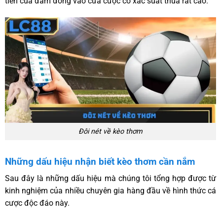
tiền của đám đông vào cửa cược có xác suất thua rất cao.
Đôi nét về kèo thơm
Những dấu hiệu nhận biết kèo thơm cần nắm
Sau đây là những dấu hiệu mà chúng tôi tổng hợp được từ
kinh nghiệm của nhiều chuyên gia hàng đầu về hình thức cá
cược độc đáo này.