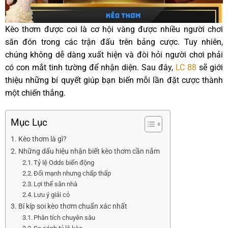
Kèo thơm được coi là cơ hội vàng được nhiều người chơi
săn đón trong các trận đấu trên bảng cược. Tuy nhiên,
chúng không dễ dàng xuất hiện và đòi hỏi người chơi phải
có con mắt tinh tường để nhận diện. Sau đây,
LC 88
sẽ giới
thiệu những bí quyết giúp bạn biến mỗi lần đặt cược thành
một chiến thắng.
Mục Lục
Kèo thơm là gì?
Những dấu hiệu nhận biết kèo thơm cần nắm
Tỷ lệ Odds biến động
Đổi mạnh nhưng chấp thấp
Lợi thế sân nhà
Lưu ý giải cỏ
Bí kíp soi kèo thơm chuẩn xác nhất
Phân tích chuyên sâu