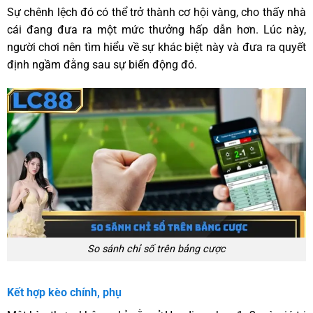
Sự chênh lệch đó có thể trở thành cơ hội vàng, cho thấy nhà
cái đang đưa ra một mức thưởng hấp dẫn hơn. Lúc này,
người chơi nên tìm hiểu về sự khác biệt này và đưa ra quyết
định ngầm đằng sau sự biến động đó.
So sánh chỉ số trên bảng cược
Kết hợp kèo chính, phụ