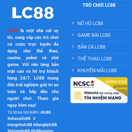
TRÒ CHƠI LC88
NỔ HŨ LC88
LC88
là một nhà cái uy
GAME BÀI LC88
tín, cung cấp các trò chơi
cá cược trực tuyến đa
BẮN CÁ LC88
dạng như thể thao,
casino, poker và slot
THỂ THAO LC88
game. Với nền tảng bảo
KHUYẾN MÃI LC88
mật cao và hỗ trợ khách
hàng 24/7, LC88 mang
đến trải nghiệm giải trí an
toàn và hấp dẫn cho
người chơi. Tham gia
ngay hôm nay!
Từ khóa tìm kiếm:
#lc88
#nhacailc88 #
trangchulc88 #dangkylc88
#taiapplc88 #lc88casino