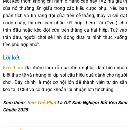
Một kèo thơm không chỉ nằm ở Handicap hay 1×2 mà giá trị
của nó thường ẩn giấu trong các kiểu cược phụ. Nếu bạn
phân tích và tin rằng đội cửa trên sẽ thắng, thay vì chỉ đặt
cược chấp, thì nên cân nhắc kết hợp thêm Tài (Over) cho
trận đấu hoặc kèo đội cửa trên thắng cả hai hiệp. Tuỳ vào
trận đấu, người chơi sẽ linh động đưa ra hình thức xuống
tiền phù hợp nhất.
Lời kết
Kèo thơm
đã được làm rõ qua định nghĩa, dấu hiệu nhận
biết thực tế và những bí kíp soi cầu hiệu quả dành cho người
chơi. Đây chính là một cơ hội lớn để thành viên tự tin săn
kèo tại LC88 và có được khoản lợi nhuận lớn từ chúng.
Xem thêm:
Kèo Thẻ Phạt
Là Gì? Kinh Nghiệm Bắt Kèo Siêu
Chuẩn 2025