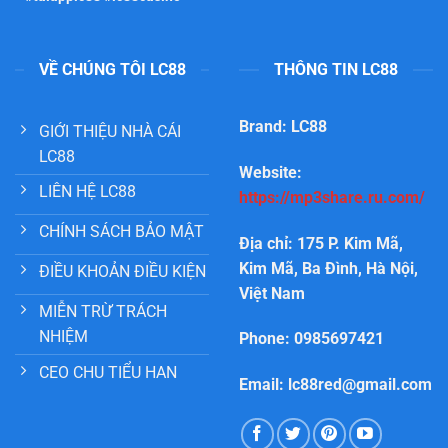
VỀ CHÚNG TÔI LC88
THÔNG TIN LC88
Brand: LC88
GIỚI THIỆU NHÀ CÁI
LC88
Website:
LIÊN HỆ LC88
https://mp3share.ru.com/
CHÍNH SÁCH BẢO MẬT
Địa chỉ: 175 P. Kim Mã,
Kim Mã, Ba Đình, Hà Nội,
ĐIỀU KHOẢN ĐIỀU KIỆN
Việt Nam
MIỄN TRỪ TRÁCH
NHIỆM
Phone: 0985697421
CEO CHU TIỂU HAN
Email:
lc88red@gmail.com