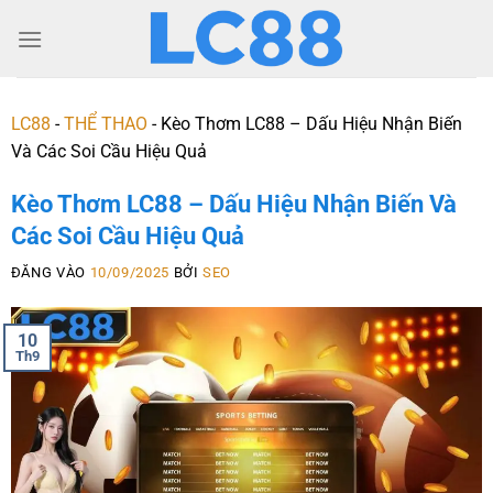
LC88
-
THỂ THAO
-
Kèo Thơm LC88 – Dấu Hiệu Nhận Biến
Và Các Soi Cầu Hiệu Quả
Kèo Thơm LC88 – Dấu Hiệu Nhận Biến Và
Các Soi Cầu Hiệu Quả
ĐĂNG VÀO
10/09/2025
BỞI
SEO
10
Th9