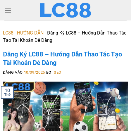
LC88
-
HƯỚNG DẪN
-
Đăng Ký LC88 – Hướng Dẫn Thao Tác
Tạo Tài Khoản Dễ Dàng
Đăng Ký LC88 – Hướng Dẫn Thao Tác Tạo
Tài Khoản Dễ Dàng
ĐĂNG VÀO
10/09/2025
BỞI
SEO
10
Th9