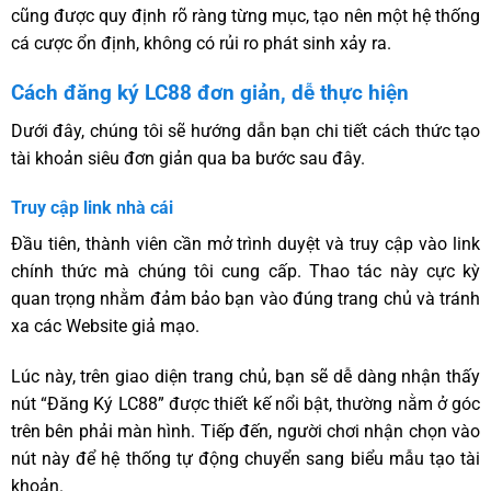
cũng được quy định rõ ràng từng mục, tạo nên một hệ thống
cá cược ổn định, không có rủi ro phát sinh xảy ra.
Cách đăng ký LC88 đơn giản, dễ thực hiện
Dưới đây, chúng tôi sẽ hướng dẫn bạn chi tiết cách thức tạo
tài khoản siêu đơn giản qua ba bước sau đây.
Truy cập link nhà cái
Đầu tiên, thành viên cần mở trình duyệt và truy cập vào link
chính thức mà chúng tôi cung cấp. Thao tác này cực kỳ
quan trọng nhằm đảm bảo bạn vào đúng trang chủ và tránh
xa các Website giả mạo.
Lúc này, trên giao diện trang chủ, bạn sẽ dễ dàng nhận thấy
nút “Đăng Ký LC88” được thiết kế nổi bật, thường nằm ở góc
trên bên phải màn hình. Tiếp đến, người chơi nhận chọn vào
nút này để hệ thống tự động chuyển sang biểu mẫu tạo tài
khoản.