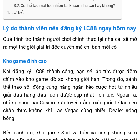
Có thể tạo một lúc nhiều tài khoản nhà cái hay không?
Lời kết
Lý do thành viên nên đăng ký LC88 ngay hôm nay
Quá trình trở thành người chơi chính thức tại nhà cái sẽ mở
ra một thế giới giải trí độc quyền mà chỉ bạn mới có.
Kho game đỉnh cao
Khi đăng ký LC88 thành công, bạn sẽ lập tức được đắm
chìm vào kho game đồ sộ không giới hạn. Trong đó, sảnh
thể thao sôi động cùng hàng ngàn kèo cược hot từ nhiều
giải đấu hàng đầu luôn được cập nhật liên tục. Ngoài ra,
những sòng bài Casino trực tuyến đẳng cấp quốc tế tái hiện
chân thực không khí Las Vegas cùng nhiều Dealer nóng
bỏng.
Bên cạnh đó, kho game Slot và bắn cá cũng không kém