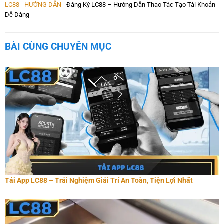
LC88
-
HƯỚNG DẪN
-
Đăng Ký LC88 – Hướng Dẫn Thao Tác Tạo Tài Khoản
Dễ Dàng
BÀI CÙNG CHUYÊN MỤC
Tải App LC88 – Trải Nghiệm Giải Trí An Toàn, Tiện Lợi Nhất