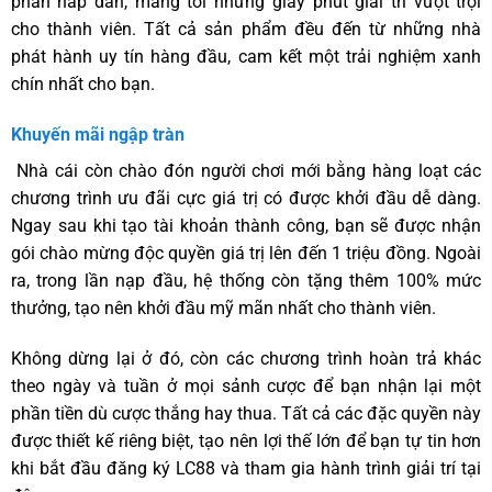
phần hấp dẫn, mang tới những giây phút giải trí vượt trội
cho thành viên. Tất cả sản phẩm đều đến từ những nhà
phát hành uy tín hàng đầu, cam kết một trải nghiệm xanh
chín nhất cho bạn.
Khuyến mãi ngập tràn
Nhà cái còn chào đón người chơi mới bằng hàng loạt các
chương trình ưu đãi cực giá trị có được khởi đầu dễ dàng.
Ngay sau khi tạo tài khoản thành công, bạn sẽ được nhận
gói chào mừng độc quyền giá trị lên đến 1 triệu đồng. Ngoài
ra, trong lần nạp đầu, hệ thống còn tặng thêm 100% mức
thưởng, tạo nên khởi đầu mỹ mãn nhất cho thành viên.
Không dừng lại ở đó, còn các chương trình hoàn trả khác
theo ngày và tuần ở mọi sảnh cược để bạn nhận lại một
phần tiền dù cược thắng hay thua. Tất cả các đặc quyền này
được thiết kế riêng biệt, tạo nên lợi thế lớn để bạn tự tin hơn
khi bắt đầu đăng ký LC88 và tham gia hành trình giải trí tại