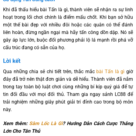
Khi đã thấu hiểu bài Tấn là gì, thành viên sẽ nhận ra sự linh
hoạt trong lối chơi chính là điểm mấu chốt. Khi bạn sở hữu
một thế bài đẹp với nhiều đôi hoặc các quân có thể đánh
liên hoàn, đừng ngần ngại mà hãy tấn công dồn dập. Nó sẽ
gây áp lực lớn, buộc đối phương phải lộ lá mạnh rồi phá vỡ
cấu trúc đang có sẵn của họ.
Lời kết
Qua những chia sẻ chi tiết trên, thắc mắc
bài Tấn là gì
giờ
đây đã trở nên thật đơn giản và dễ hiểu. Thành viên đã nắm
trong tay toàn bộ luật chơi cùng những bí kíp quý giá để tự
tin đối đầu với mọi đối thủ. Tham gia ngay sảnh LC88 để
trải nghiệm những giây phút giải trí đỉnh cao trong bộ môn
này.
Xem thêm:
Sâm Lốc Là Gì
? Hướng Dẫn Cách Cược Thắng
Lớn Cho Tân Thủ