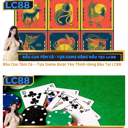
Bầu Cua Tôm Cá – Tựa Game Được Yêu Thích Hàng Đầu Tại LC88