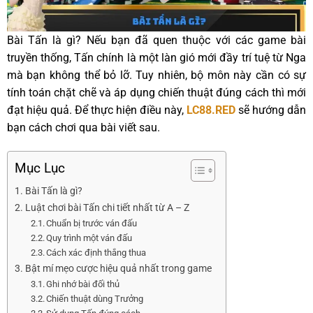
Bài Tấn là gì? Nếu bạn đã quen thuộc với các game bài
truyền thống, Tấn chính là một làn gió mới đầy trí tuệ từ Nga
mà bạn không thể bỏ lỡ. Tuy nhiên, bộ môn này cần có sự
tính toán chặt chẽ và áp dụng chiến thuật đúng cách thì mới
đạt hiệu quả. Để thực hiện điều này,
LC88.RED
sẽ hướng dẫn
bạn cách chơi qua bài viết sau.
Mục Lục
Bài Tấn là gì?
Luật chơi bài Tấn chi tiết nhất từ A – Z
Chuẩn bị trước ván đấu
Quy trình một ván đấu
Cách xác định thắng thua
Bật mí mẹo cược hiệu quả nhất trong game
Ghi nhớ bài đối thủ
Chiến thuật dùng Trưởng