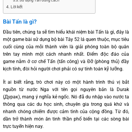
Sử dụng Tấn đúng cách
Lời kết
Bài Tấn là gì?
Đầu tiên, chúng ta sẽ tìm hiểu khái niệm bài Tấn là gì, đây là
một game bài sử dụng bộ bài Tây 52 lá quen thuộc, mục tiêu
cuối cùng của mỗi thành viên là giải phóng toàn bộ quân
trên tay mình một cách nhanh nhất. Điểm độc đáo của
game nằm ở cơ chế Tấn (tấn công) và Đỡ (phòng thủ) đầy
kịch tính, đòi hỏi người chơi phải có sự tính toán kỹ lưỡng.
Ít ai biết rằng, trò chơi này có một hành trình thú vị bắt
nguồn từ nước Nga với tên gọi nguyên bản là Durak
(Дурак), mang ý nghĩa kẻ ngốc. Nó đã du nhập vào nước ta
thông qua các du học sinh, chuyên gia trong quá khứ và
nhanh chóng chiếm được cảm tình của cộng đồng. Từ đó,
dần trở thành món ăn tinh thần phổ biến tại các sòng bài
trực tuyến hiện nay.