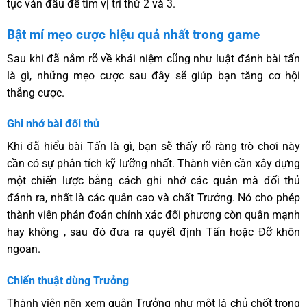
tục ván đấu để tìm vị trí thứ 2 và 3.
Bật mí mẹo cược hiệu quả nhất trong game
Sau khi đã nắm rõ về khái niệm cũng như luật đánh bài tấn
là gì, những mẹo cược sau đây sẽ giúp bạn tăng cơ hội
thắng cược.
Ghi nhớ bài đối thủ
Khi đã hiểu bài Tấn là gì, bạn sẽ thấy rõ ràng trò chơi này
cần có sự phân tích kỹ lưỡng nhất. Thành viên cần xây dựng
một chiến lược bằng cách ghi nhớ các quân mà đối thủ
đánh ra, nhất là các quân cao và chất Trưởng. Nó cho phép
thành viên phán đoán chính xác đối phương còn quân mạnh
hay không , sau đó đưa ra quyết định Tấn hoặc Đỡ khôn
ngoan.
Chiến thuật dùng Trưởng
Thành viên nên xem quân Trưởng như một lá chủ chốt trong